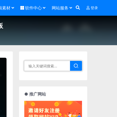
辑素材
软件中心
网站服务
登录
板
● 推广网站