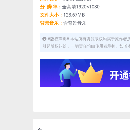
分 辨 率：
全高清1920×1080
文件大小：
128.67MB
背景音乐：
含背景音乐
#版权声明# 本站所有资源版权均属于原作
引起版权纠纷，一切责任均由使用者承担。如若