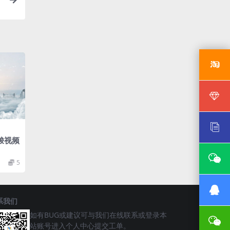
梭视频
5
系我们
如有BUG或建议可与我们在线联系或登录本
站账号进入个人中心提交工单。