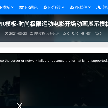
PR模板
PR调色
PR预设
PR插件
剪
PR模板-时尚极限运动电影开场动画展示模
2021-03-23
PR模板
片头片尾
0
0
431
0
e the server or network failed or because the format is not supported.