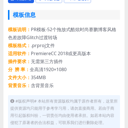
模板信息
模板说明：
PR模板-52个拖放式酷炫时尚赛鹏博客风格
色差故障Glitch过渡转场
模板格式：
.prproj文件
适用软件：
PremiereCC 2018或更高版本
插件要求：
无需第三方插件
分 辨 率：
全高清1920×1080
文件大小：
354MB
背景音乐：
含背景音乐
#版权声明# 本站所有资源版权均属于原作者所有，这里所
提供资源均只能用于参考学习用，请勿直接商用。若由于商
用引起版权纠纷，一切责任均由使用者承担。如若本站内容
侵犯了原著者的合法权益，可联系我们进行删除处理。