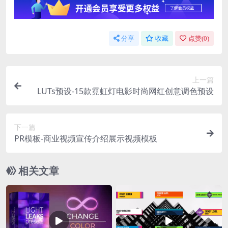
分享
收藏
点赞(
0
)
上一篇
LUTs预设-15款霓虹灯电影时尚网红创意调色预设
下一篇
PR模板-商业视频宣传介绍展示视频模板
相关文章