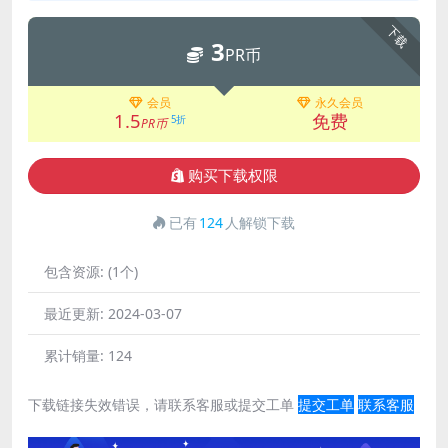
下载
3
PR币
会员
永久会员
1.5
免费
5折
PR币
购买下载权限
已有
124
人解锁下载
包含资源:
(1个)
最近更新:
2024-03-07
累计销量:
124
下载链接失效错误，请联系客服或提交工单
提交工单
联系客服