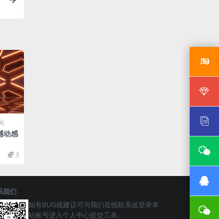
光
撼动感
3
系我们
如有BUG或建议可与我们在线联系或登录本
站账号进入个人中心提交工单。