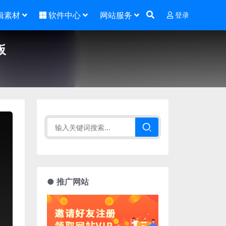
辑素材
软件中心
网站服务
登录
板
● 推广网站