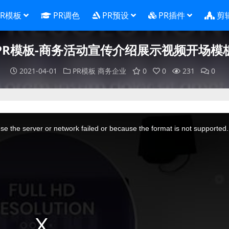
PR模板
PR调色
PR预设
PR插件
剪
PR模板-商务活动宣传介绍展示视频开场模
2021-04-01
PR模板
商务企业
0
0
231
0
e the server or network failed or because the format is not supported.