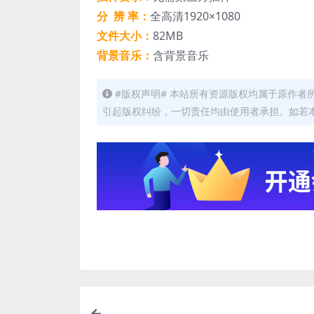
分 辨 率：
全高清1920×1080
文件大小：
82MB
背景音乐：
含背景音乐
#版权声明# 本站所有资源版权均属于原作
引起版权纠纷，一切责任均由使用者承担。如若