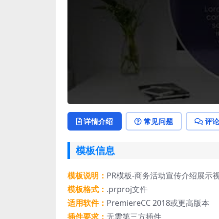
详情介绍
常见问题
评
模板信息
模板说明：
PR模板-商务活动宣传介绍展示
模板格式：
.prproj文件
适用软件：
PremiereCC 2018或更高版本
插件要求：
无需第三方插件