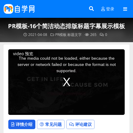
登录
PR模板-16个简洁动态排版标题字幕展示模板
2021-04-08
PR模板
标题文字
265
0
This
video 预览
is
a
The media could not be loaded, either because the
modal
window.
server or network failed or because the format is not
supported.
详情介绍
常见问题
评论建议