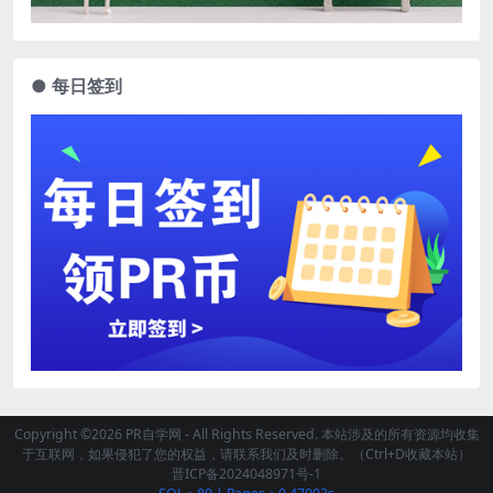
● 每日签到
Copyright ©2026 PR自学网 - All Rights Reserved. 本站涉及的所有资源均收集
于互联网，如果侵犯了您的权益，请联系我们及时删除。（Ctrl+D收藏本站）
晋ICP备2024048971号-1