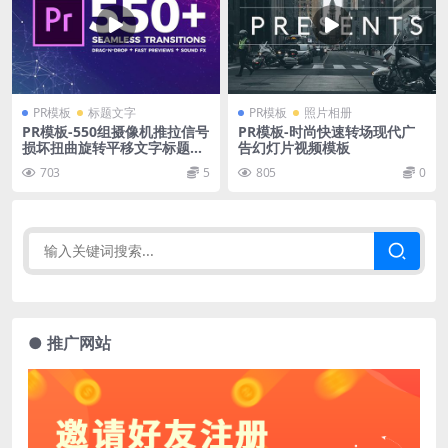
PR模板
标题文字
PR模板
照片相册
PR模板-550组摄像机推拉信号
PR模板-时尚快速转场现代广
损坏扭曲旋转平移文字标题Pr
告幻灯片视频模板
emiere视频转场
703
5
805
0
● 推广网站