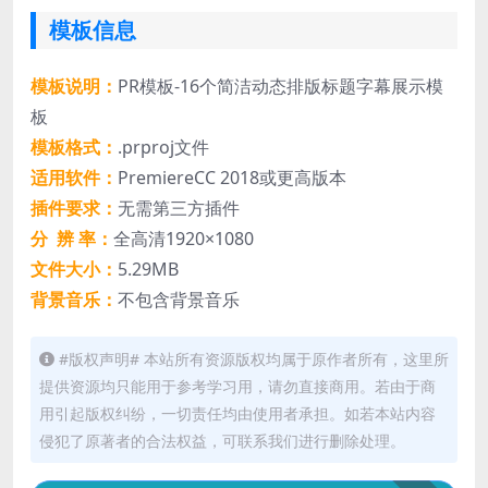
模板信息
模板说明：
PR模板-16个简洁动态排版标题字幕展示模
板
模板格式：
.prproj文件
适用软件：
PremiereCC 2018或更高版本
插件要求：
无需第三方插件
分 辨 率：
全高清1920×1080
文件大小：
5.29MB
背景音乐：
不包含背景音乐
#版权声明# 本站所有资源版权均属于原作者所有，这里所
提供资源均只能用于参考学习用，请勿直接商用。若由于商
用引起版权纠纷，一切责任均由使用者承担。如若本站内容
侵犯了原著者的合法权益，可联系我们进行删除处理。