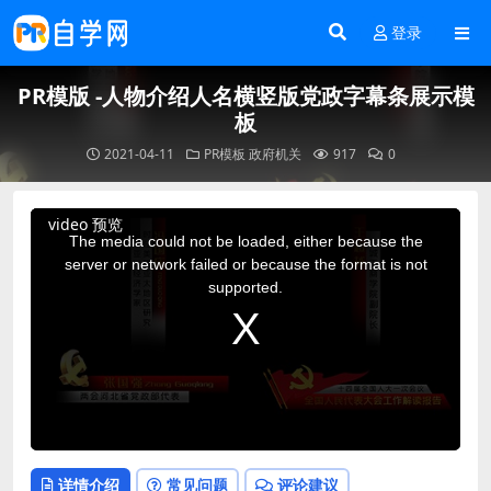
登录
PR模版 -人物介绍人名横竖版党政字幕条展示模
板
2021-04-11
PR模板
政府机关
917
0
This
video 预览
is
a
The media could not be loaded, either because the
modal
window.
server or network failed or because the format is not
supported.
详情介绍
常见问题
评论建议