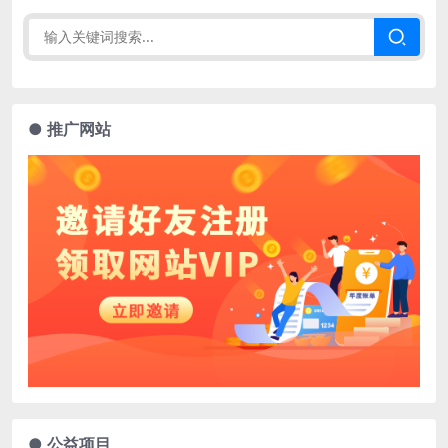
● 推广网站
● 公益项目