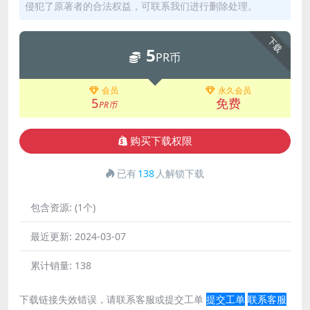
侵犯了原著者的合法权益，可联系我们进行删除处理。
下载
5
PR币
会员
永久会员
5
免费
PR币
购买下载权限
已有
138
人解锁下载
包含资源:
(1个)
最近更新:
2024-03-07
累计销量:
138
下载链接失效错误，请联系客服或提交工单
提交工单
联系客服