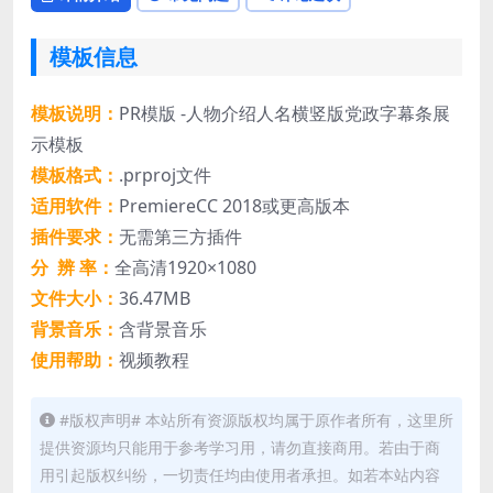
模板信息
模板说明：
PR模版 -人物介绍人名横竖版党政字幕条展
示模板
模板格式：
.prproj文件
适用软件：
PremiereCC 2018或更高版本
插件要求：
无需第三方插件
分 辨 率：
全高清1920×1080
文件大小：
36.47MB
背景音乐：
含背景音乐
使用帮助：
视频教程
#版权声明# 本站所有资源版权均属于原作者所有，这里所
提供资源均只能用于参考学习用，请勿直接商用。若由于商
用引起版权纠纷，一切责任均由使用者承担。如若本站内容