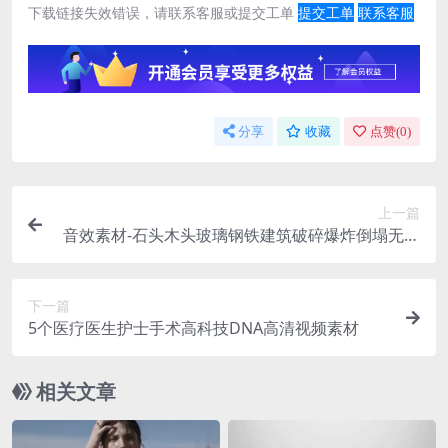
下载链接失效错误，请联系客服或提交工单
提交工单
联系客服
分享
收藏
点赞(
0
)
上一篇
音效素材-石头木头玻璃钢铁建筑破碎爆炸倒塌无损
音效 Debirs
下一篇
5个医疗医生护士手术高科技DNA高清视频素材
相关文章