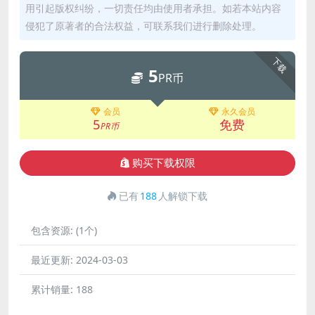
用引起版权纠纷，一切责任均由使用者承担。如若本站内容
侵犯了原著者的合法权益，可联系我们进行删除处理。
下载
5
PR币
会员
永久会员
5
免费
PR币
购买下载权限
已有
188
人解锁下载
包含资源:
(1个)
最近更新:
2024-03-03
累计销量:
188