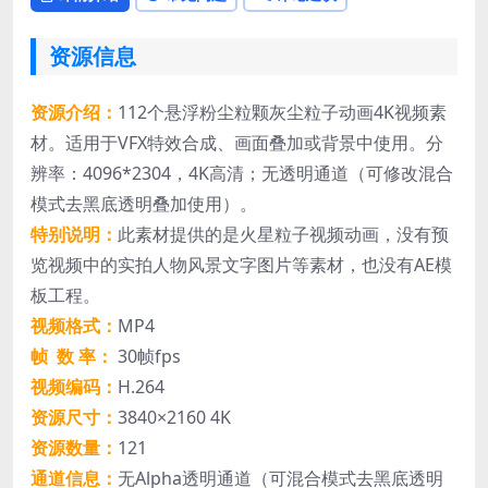
资源信息
资源介绍：
112个悬浮粉尘粒颗灰尘粒子动画4K视频素
材。适用于VFX特效合成、画面叠加或背景中使用。分
辨率：4096*2304，4K高清；无透明通道（可修改混合
模式去黑底透明叠加使用）。
特别说明：
此素材提供的是火星粒子视频动画，没有预
览视频中的实拍人物风景文字图片等素材，也没有AE模
板工程。
视频格式：
MP4
帧 数 率：
30帧fps
视频编码：
H.264
资源尺寸：
3840×2160 4K
资源数量：
121
通道信息：
无Alpha透明通道（可混合模式去黑底透明