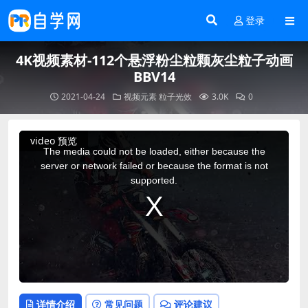
登录
4K视频素材-112个悬浮粉尘粒颗灰尘粒子动画
BBV14
2021-04-24
视频元素
粒子光效
3.0K
0
This
video 预览
is
a
The media could not be loaded, either because the
modal
window.
server or network failed or because the format is not
supported.
详情介绍
常见问题
评论建议