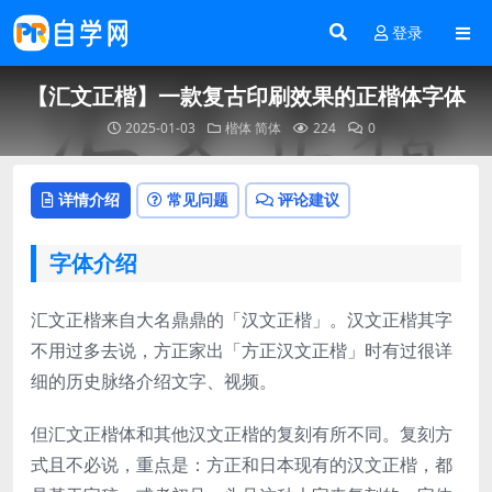
登录
【汇文正楷】一款复古印刷效果的正楷体字体
2025-01-03
楷体
简体
224
0
详情介绍
常见问题
评论建议
字体介绍
汇文正楷来自大名鼎鼎的「汉文正楷」。汉文正楷其字
不用过多去说，方正家出「方正汉文正楷」时有过很详
细的历史脉络介绍文字、视频。
但汇文正楷体和其他汉文正楷的复刻有所不同。复刻方
式且不必说，重点是：方正和日本现有的汉文正楷，都