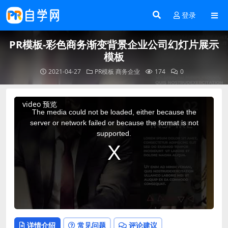
登录
PR模板-彩色商务渐变背景企业公司幻灯片展示
模板
2021-04-27
PR模板
商务企业
174
0
This
video 预览
is
a
The media could not be loaded, either because the
modal
window.
server or network failed or because the format is not
supported.
详情介绍
常见问题
评论建议