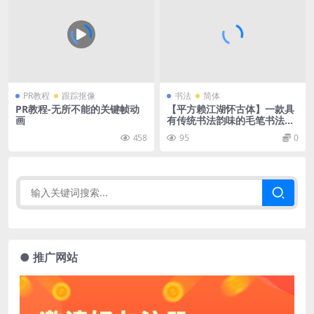
PR教程
跟踪抠像
书法
简体
PR教程-无所不能的关键帧动
【平方赖江湖怀古体】一款具
画
有传统书法韵味的毛笔书法字
体
458
95
0
● 推广网站