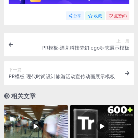
分享
收藏
点赞(
0
)
上一篇
PR模板-漂亮科技梦幻logo标志展示模板
下一篇
PR模板-现代时尚设计旅游活动宣传动画展示模板
相关文章