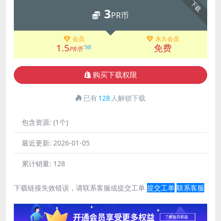
下载
3
PR币
会员
永久会员
1.5
免费
5折
PR币
购买下载权限
已有
128
人解锁下载
包含资源:
(1个)
最近更新:
2026-01-05
累计销量:
128
下载链接失效错误，请联系客服或提交工单
提交工单
联系客服