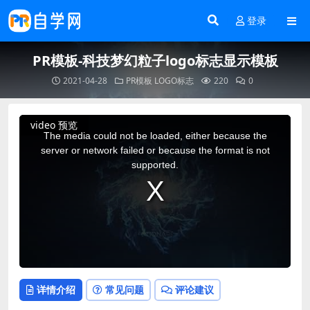
登录
PR模板-科技梦幻粒子logo标志显示模板
2021-04-28
PR模板
LOGO标志
220
0
This
video 预览
is
a
The media could not be loaded, either because the
modal
window.
server or network failed or because the format is not
supported.
详情介绍
常见问题
评论建议