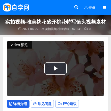
登录
实拍视频-唯美桃花盛开桃花特写镜头视频素材
2021-04-29
实拍视频
植物动物
241
0
video 预览
Play
Video
详情介绍
常见问题
评论建议