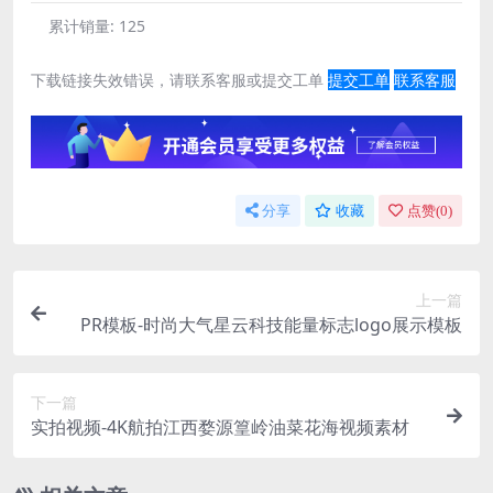
累计销量:
125
下载链接失效错误，请联系客服或提交工单
提交工单
联系客服
分享
收藏
点赞(
0
)
上一篇
PR模板-时尚大气星云科技能量标志logo展示模板
下一篇
实拍视频-4K航拍江西婺源篁岭油菜花海视频素材