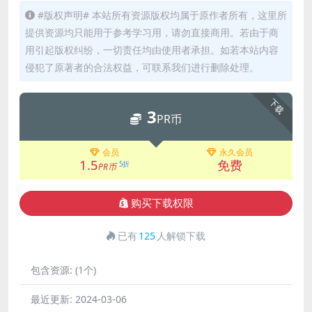
#版权声明# 本站所有资源版权均属于原作者所有，这里所
提供资源均只能用于参考学习用，请勿直接商用。若由于商
用引起版权纠纷，一切责任均由使用者承担。如若本站内容
侵犯了原著者的合法权益，可联系我们进行删除处理。
下载
3
PR币
会员
永久会员
1.5
免费
5折
PR币
购买下载权限
已有
125
人解锁下载
包含资源:
(1个)
最近更新:
2024-03-06