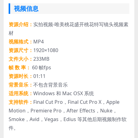
视频信息
资源介绍：
实拍视频-唯美桃花盛开桃花特写镜头视频素
材
视频格式：
MP4
资源尺寸：
1920×1080
文件大小：
233MB
帧 数 率：
60 帧fps
资源时长：
01:11
背景音乐：
不包含背景音乐
适用系统：
Windows 和 Mac OSX 系统
支持软件：
Final Cut Pro，Final Cut Pro X，Apple
Motion，Premiere Pro，After Effects，Nuke，
Smoke，Avid，Vegas，Edius 等其他后期视频制作软
件。