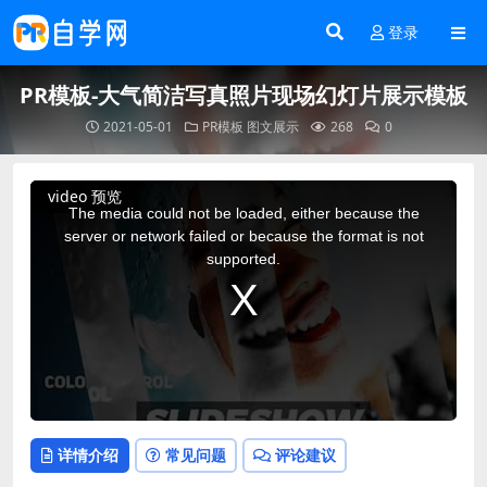
登录
PR模板-大气简洁写真照片现场幻灯片展示模板
2021-05-01
PR模板
图文展示
268
0
This
video 预览
is
a
The media could not be loaded, either because the
modal
window.
server or network failed or because the format is not
supported.
详情介绍
常见问题
评论建议