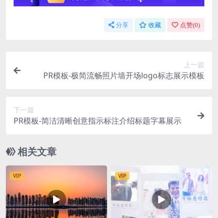
分享
收藏
点赞(
0
)
上一篇
PR模板-极简流畅照片墙开场logo标志展示模板
下一篇
PR模板-简洁清晰创意指示标注介绍标题字幕展示
相关文章
VIP
VIP