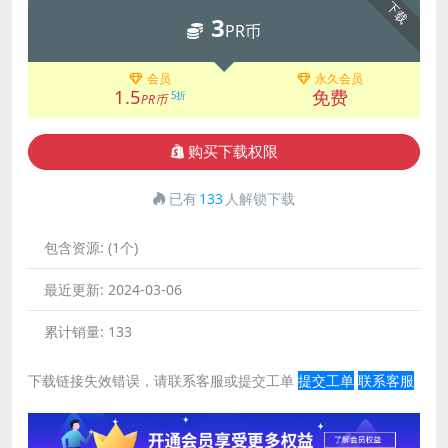
下载
3
PR币
会员
永久会员
1.5
免费
5折
PR币
购买下载权限
已有
133
人解锁下载
包含资源:
(1个)
最近更新:
2024-03-06
累计销量:
133
下载链接失效错误，请联系客服或提交工单
提交工单
联系客服