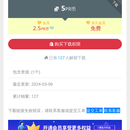
下载
5
PR币
会员
永久会员
2.5
免费
5折
PR币
购买下载权限
已有
127
人解锁下载
包含资源:
(1个)
最近更新:
2024-03-06
累计销量:
127
下载链接失效错误，请联系客服或提交工单
提交工单
联系客服