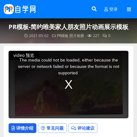
登录
PR模板-简约唯美家人朋友照片动画展示模板
2021-05-02
PR模板
照片相册
227
0
This
video 预览
is
a
The media could not be loaded, either because the
modal
window.
server or network failed or because the format is not
supported.
详情介绍
常见问题
评论建议