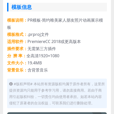
模板信息
模板说明：
PR模板-简约唯美家人朋友照片动画展示模
板
模板格式：
.prproj文件
适用软件：
PremiereCC 2018或更高版本
插件要求：
无需第三方插件
分 辨 率：
全高清1920×1080
文件大小：
19.4MB
背景音乐：
含背景音乐
#版权声明# 本站所有资源版权均属于原作者所有，这里所
提供资源均只能用于参考学习用，请勿直接商用。若由于商
用引起版权纠纷，一切责任均由使用者承担。如若本站内容
侵犯了原著者的合法权益，可联系我们进行删除处理。