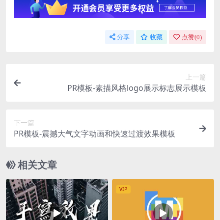
分享
收藏
点赞(
0
)
上一篇
PR模板-素描风格logo展示标志展示模板
下一篇
PR模板-震撼大气文字动画和快速过渡效果模板
相关文章
VIP