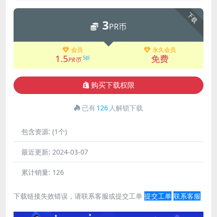
下载
3
PR币
会员
永久会员
1.5
免费
5折
PR币
购买下载权限
已有
126
人解锁下载
包含资源:
(1个)
最近更新:
2024-03-07
累计销量:
126
下载链接失效错误，请联系客服或提交工单
提交工单
联系客服