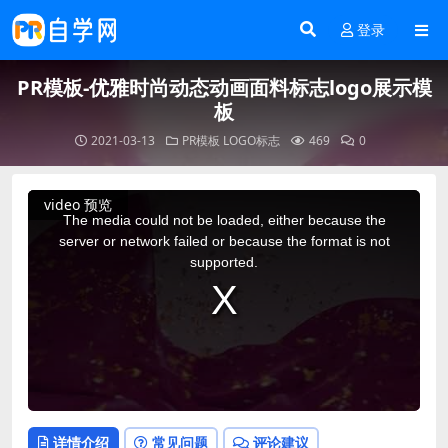
登录
PR模板-优雅时尚动态动画面料标志logo展示模
板
2021-03-13
PR模板
LOGO标志
469
0
This
video 预览
is
a
The media could not be loaded, either because the
modal
window.
server or network failed or because the format is not
supported.
详情介绍
常见问题
评论建议