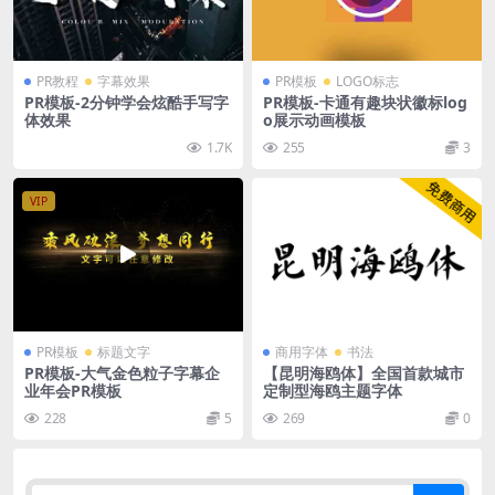
PR教程
字幕效果
PR模板
LOGO标志
PR模板-2分钟学会炫酷手写字
PR模板-卡通有趣块状徽标log
体效果
o展示动画模板
1.7K
255
3
VIP
PR模板
标题文字
商用字体
书法
PR模板-大气金色粒子字幕企
【昆明海鸥体】全国首款城市
业年会PR模板
定制型海鸥主题字体
228
5
269
0