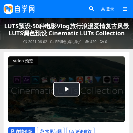
登录
LUTS预设-50种电影Vlog旅行浪漫爱情复古风景
LUTS调色预设 Cinematic LUTs Collection
2021-06-02
PR调色
婚礼旅拍
420
0
video 预览
Play
Video
详情介绍
常见问题
评论建议