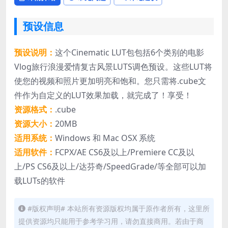
预设信息
预设说明：
这个Cinematic LUT包包括6个类别的电影
Vlog旅行浪漫爱情复古风景LUTS调色预设。这些LUT将
使您的视频和照片更加明亮和饱和。您只需将.cube文
件作为自定义的LUT效果加载，就完成了！享受！
资源格式：
.cube
资源大小：
20MB
适用系统：
Windows 和 Mac OSX 系统
适用软件：
FCPX/AE CS6及以上/Premiere CC及以
上/PS CS6及以上/达芬奇/SpeedGrade/等全部可以加
载LUTs的软件
#版权声明# 本站所有资源版权均属于原作者所有，这里所
提供资源均只能用于参考学习用，请勿直接商用。若由于商