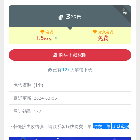
下载
3
PR币
会员
永久会员
1.5
免费
5折
PR币
购买下载权限
已有
127
人解锁下载
包含资源:
(1个)
最近更新:
2024-03-05
累计销量:
127
下载链接失效错误，请联系客服或提交工单
提交工单
联系客服