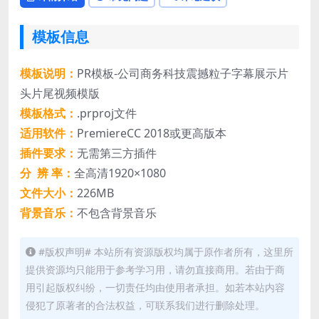
模板信息
模板说明：
PR模板-公司商务科技震撼粒子字幕展示片
头片尾视频模版
模板格式：
.prproj文件
适用软件：
PremiereCC 2018或更高版本
插件要求：
无需第三方插件
分 辨 率：
全高清1920×1080
文件大小：
226MB
背景音乐：
不包含背景音乐
#版权声明# 本站所有资源版权均属于原作者所有，这里所
提供资源均只能用于参考学习用，请勿直接商用。若由于商
用引起版权纠纷，一切责任均由使用者承担。如若本站内容
侵犯了原著者的合法权益，可联系我们进行删除处理。