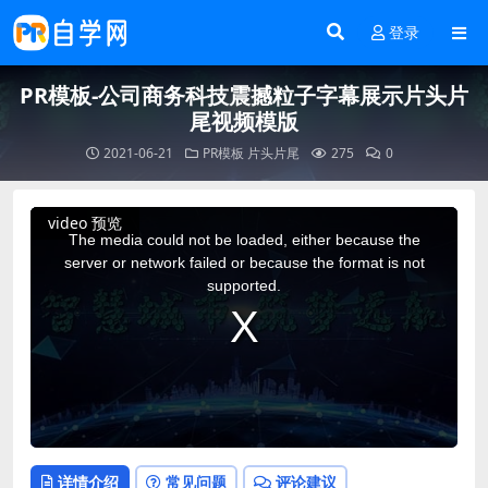
登录
PR模板-公司商务科技震撼粒子字幕展示片头片
尾视频模版
2021-06-21
PR模板
片头片尾
275
0
This
video 预览
is
a
The media could not be loaded, either because the
modal
window.
server or network failed or because the format is not
supported.
详情介绍
常见问题
评论建议