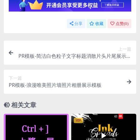
分享
收藏
点赞(
0
)
上一篇
PR模板-简洁白色粒子文字标题消散片头片尾展示模
板
下一篇
PR模板-浪漫唯美照片墙照片相册展示模板
相关文章
VIP