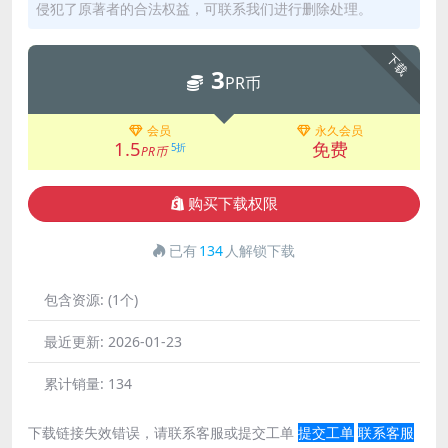
侵犯了原著者的合法权益，可联系我们进行删除处理。
下载
3
PR币
会员
永久会员
1.5
免费
5折
PR币
购买下载权限
已有
134
人解锁下载
包含资源:
(1个)
最近更新:
2026-01-23
累计销量:
134
下载链接失效错误，请联系客服或提交工单
提交工单
联系客服