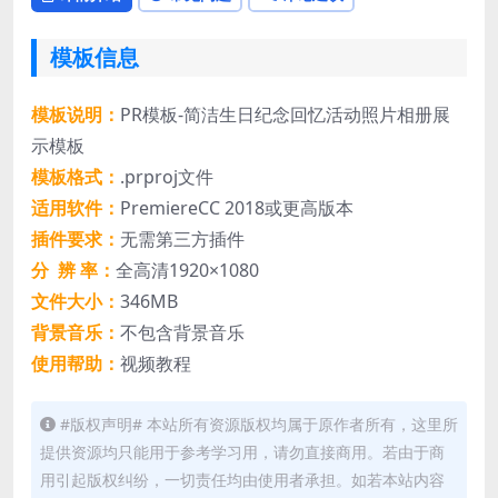
模板信息
模板说明：
PR模板-简洁生日纪念回忆活动照片相册展
示模板
模板格式：
.prproj文件
适用软件：
PremiereCC 2018或更高版本
插件要求：
无需第三方插件
分 辨 率：
全高清1920×1080
文件大小：
346MB
背景音乐：
不包含背景音乐
使用帮助：
视频教程
#版权声明# 本站所有资源版权均属于原作者所有，这里所
提供资源均只能用于参考学习用，请勿直接商用。若由于商
用引起版权纠纷，一切责任均由使用者承担。如若本站内容