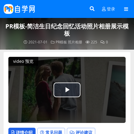
登录
PR模板-简洁生日纪念回忆活动照片相册展示模
板
2021-07-01
PR模板
照片相册
225
0
video 预览
Play
Video
详情介绍
常见问题
评论建议