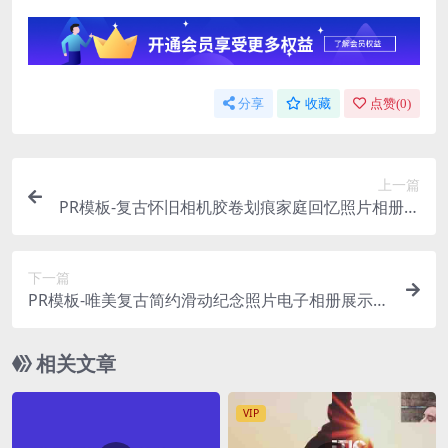
分享
收藏
点赞(
0
)
上一篇
PR模板-复古怀旧相机胶卷划痕家庭回忆照片相册展
示模板
下一篇
PR模板-唯美复古简约滑动纪念照片电子相册展示模
板
相关文章
VIP