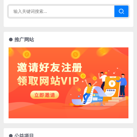
● 推广网站
● 公益项目