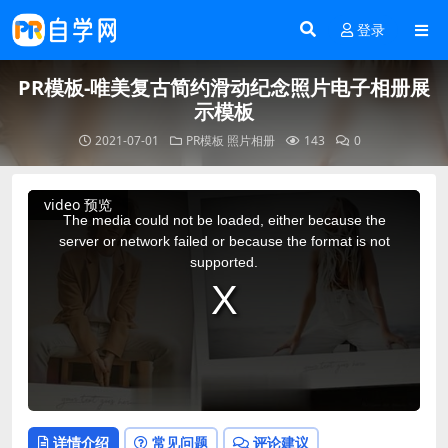
登录
PR模板-唯美复古简约滑动纪念照片电子相册展
示模板
2021-07-01
PR模板
照片相册
143
0
This
video 预览
is
a
The media could not be loaded, either because the
modal
window.
server or network failed or because the format is not
supported.
详情介绍
常见问题
评论建议