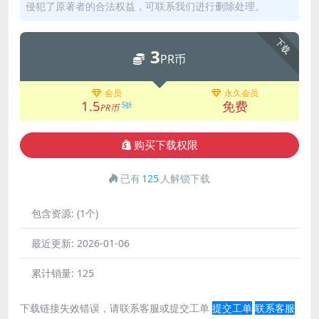
侵犯了原著者的合法权益，可联系我们进行删除处理。
下载
3
PR币
会员
永久会员
1.5
免费
5折
PR币
购买下载权限
已有
125
人解锁下载
包含资源:
(1个)
最近更新:
2026-01-06
累计销量:
125
下载链接失效错误，请联系客服或提交工单
提交工单
联系客服