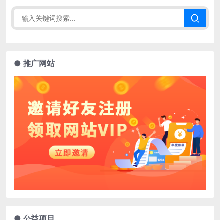
● 推广网站
● 公益项目