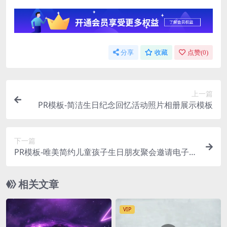
分享
收藏
点赞(
0
)
上一篇
PR模板-简洁生日纪念回忆活动照片相册展示模板
下一篇
PR模板-唯美简约儿童孩子生日朋友聚会邀请电子贺
卡展示模板
相关文章
VIP