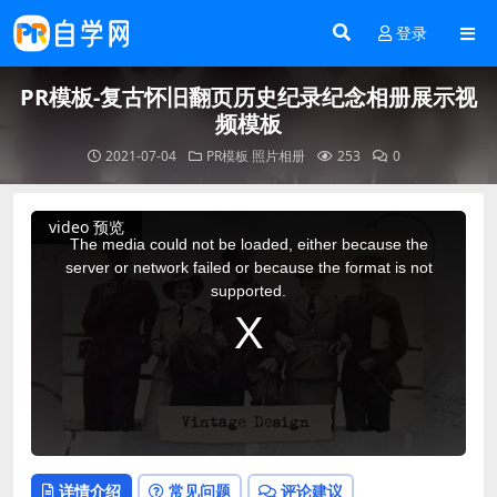
登录
PR模板-复古怀旧翻页历史纪录纪念相册展示视
频模板
2021-07-04
PR模板
照片相册
253
0
This
video 预览
is
a
The media could not be loaded, either because the
modal
window.
server or network failed or because the format is not
supported.
详情介绍
常见问题
评论建议