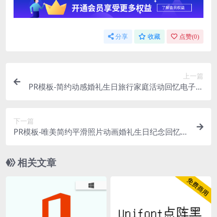
分享
收藏
点赞(
0
)
上一篇
PR模板-简约动感婚礼生日旅行家庭活动回忆电子相
册展示模板
下一篇
PR模板-唯美简约平滑照片动画婚礼生日纪念回忆相
册展示
相关文章