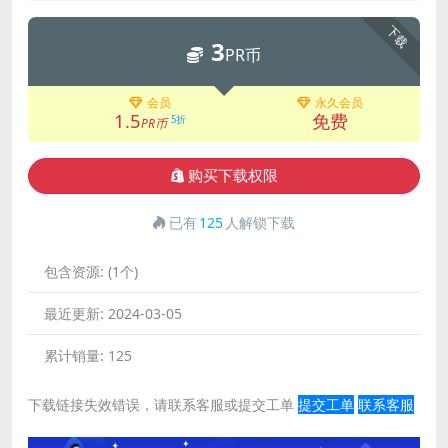
下载
3
PR币
会员
永久会员
1.5
免费
5折
PR币
购买下载权限
已有
125
人解锁下载
包含资源:
(1个)
最近更新:
2024-03-05
累计销量:
125
下载链接失效错误，请联系客服或提交工单
提交工单
联系客服