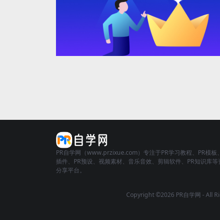
PR自学网（www.przixue.com）专注于PR学习教程、PR模板
插件、PR预设、视频素材、音乐音效、剪辑软件、PR知识库等
分享平台。
Copyright ©2026 PR自学网