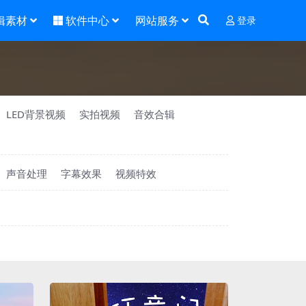
辑素材
软件中心
网站服务
登录
LED背景视频
实拍视频
音效合辑
声音处理
字幕效果
视频特效