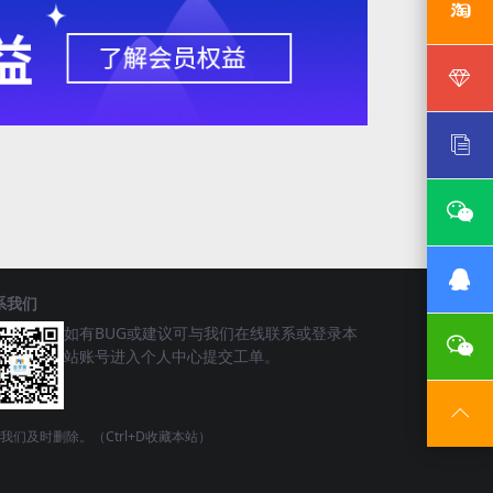
系我们
如有BUG或建议可与我们在线联系或登录本
站账号进入个人中心提交工单。
请联系我们及时删除。（Ctrl+D收藏本站）