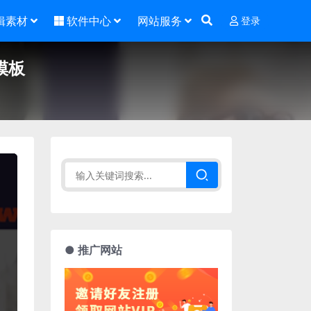
辑素材
软件中心
网站服务
登录
模板
● 推广网站