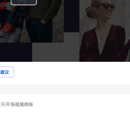
Play
Video
论建议
展示开场视频模板