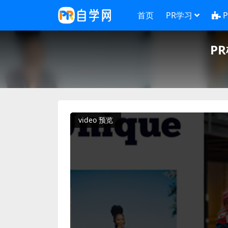
首页
PR学习
P
video 预览