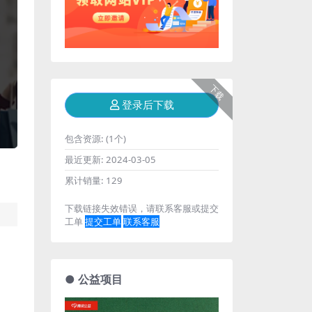
下载
登录后下载
包含资源:
(1个)
最近更新:
2024-03-05
累计销量:
129
下载链接失效错误，请联系客服或提交
工单
提交工单
联系客服
● 公益项目