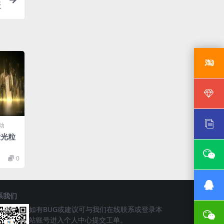
板
动
发光粒
0
系我们
如有BUG或建议可与我们在线联系或登录本
站账号进入个人中心提交工单。