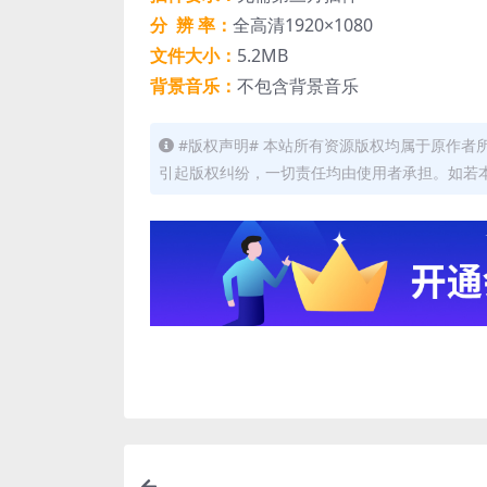
分 辨 率：
全高清1920×1080
文件大小：
5.2MB
背景音乐：
不包含背景音乐
#版权声明# 本站所有资源版权均属于原作
引起版权纠纷，一切责任均由使用者承担。如若