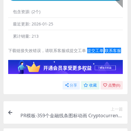
包含资源:
(2个)
最近更新:
2026-01-25
累计销量:
213
下载链接失效错误，请联系客服或提交工单
提交工单
联系客服
分享
收藏
点赞(
0
)
上一篇
PR模板-359个金融线条图标动画 Cryptocurrency
& Blockchain Icons