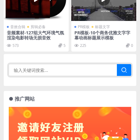
音效合辑
剪辑必备
PR模板
标题文字
音频素材-127组大气环境气氛
PR模板-10个商务优雅文字字
渲染电影转场无损音效
幕动画标题展示模板
573
5
225
0
● 推广网站