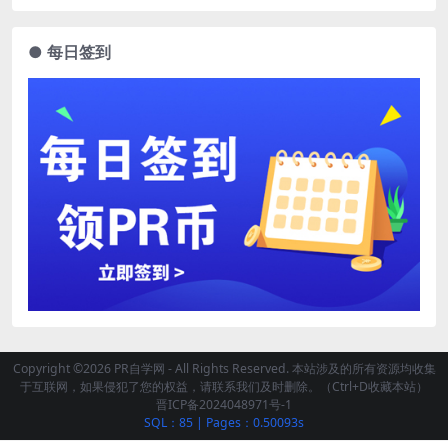
● 每日签到
Copyright ©2026 PR自学网 - All Rights Reserved. 本站涉及的所有资源均收集
于互联网，如果侵犯了您的权益，请联系我们及时删除。（Ctrl+D收藏本站）
晋ICP备2024048971号-1
SQL：85
|
Pages：0.50093s