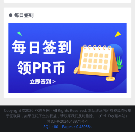
● 每日签到
Copyright ©2026 PR自学网 - All Rights Reserved. 本站涉及的所有资源均收集
于互联网，如果侵犯了您的权益，请联系我们及时删除。（Ctrl+D收藏本站）
晋ICP备2024048971号-1
SQL：80
|
Pages：0.48958s