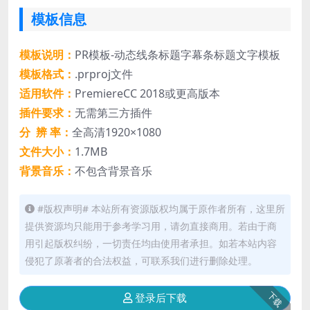
模板信息
模板说明：
PR模板-动态线条标题字幕条标题文字模板
模板格式：
.prproj文件
适用软件：
PremiereCC 2018或更高版本
插件要求：
无需第三方插件
分 辨 率：
全高清1920×1080
文件大小：
1.7MB
背景音乐：
不包含背景音乐
#版权声明# 本站所有资源版权均属于原作者所有，这里所
提供资源均只能用于参考学习用，请勿直接商用。若由于商
用引起版权纠纷，一切责任均由使用者承担。如若本站内容
侵犯了原著者的合法权益，可联系我们进行删除处理。
下载
登录后下载