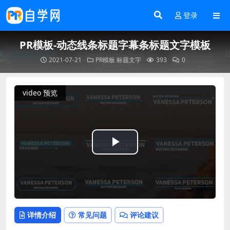
登录
PR模板-动态线条标题字幕条标题文字模板
2021-07-21
PR模板
标题文字
393
0
video 预览
Play
Video
详情介绍
常见问题
评论建议