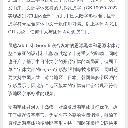
发而来。文源字体支持的大多数汉字（GB 18030-2022
实现级别2范围内全部）采用中国大陆字形标准，且非
汉字符号迎合简体中文一般使用习惯。以上字体均采用
OFL协议，任何个人与团体均可免费商用。
虽然Adobe和Google联合发布的思源黑体和思源宋体对
整个东亚的设计和出版领域起了十分重大的影响，同时
也开启了基于中日韩文字的开源字体的新局面，但囿于
单个字体文件的65,535字形数限制等技术原因，同时还
要支持中国大陆、港台地区、日本、韩国等多个区域的
字形显示，因此某个地区版本的字体有时会出现不符合
该地区字形标准的现象。
文源字体针对以上弊病，对原版思源字体进行优化，改
正了错误汉字字形。为减少不必要的空间消耗，移除了
原版思源字体的多地区字形支持。同时还根据实际使用