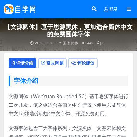
登录
【文源圆体】基于思源黑体，更加适合简体中文
的免费圆体字体
2026-01-13
圆体
简体
442
0
详情介绍
常见问题
评论建议
字体介绍
文源圆体（WenYuan Rounded SC）基于思源字体进行
二次开发，使之更适合在简体中文情景下使用以及简体
中文TeX排版领域的中文字体，开源免费商用。
文源字体包含三大字体系列：文源黑体、文源宋体和文
源圆体。这些字体都是基于思源黑体和思源宋体二次开