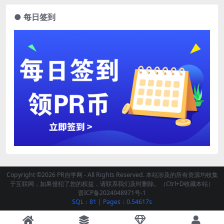
● 每日签到
Copyright ©2026 PR自学网 - All Rights Reserved. 本站涉及的所有资源均收集
于互联网，如果侵犯了您的权益，请联系我们及时删除。（Ctrl+D收藏本站）
晋ICP备2024048971号-1
SQL：81
|
Pages：0.54617s