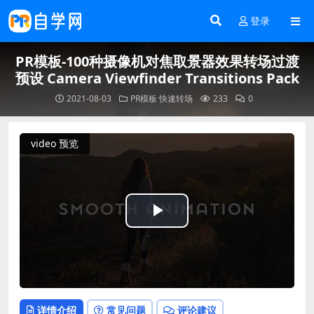
登录
PR模板-100种摄像机对焦取景器效果转场过渡
预设 Camera Viewfinder Transitions Pack
2021-08-03
PR模板
快速转场
233
0
video 预览
Play
Video
详情介绍
常见问题
评论建议