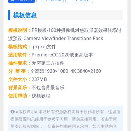
模板信息
模板说明：
PR模板-100种摄像机对焦取景器效果转场过
渡预设 Camera Viewfinder Transitions Pack
模板格式：
.prproj文件
适用软件：
PremiereCC 2020或更高版本
插件要求：
无需第三方插件
分 辨 率：
全高清1920×1080 4K 3840×2160
文件大小：
237MB
背景音乐：
不包含背景音乐
使用帮助：
视频教程
#版权声明# 本站所有资源版权均属于原作者所有，这里所
提供资源均只能用于参考学习用，请勿直接商用。若由于商
用引起版权纠纷，一切责任均由使用者承担。如若本站内容