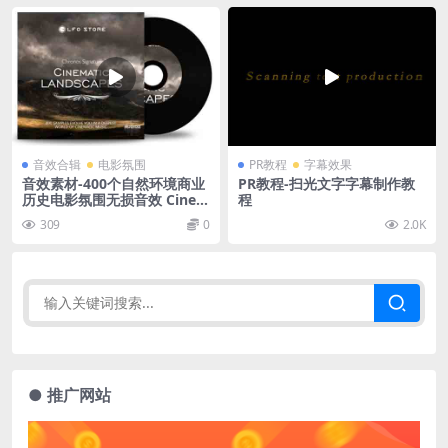
音效合辑
电影氛围
PR教程
字幕效果
音效素材-400个自然环境商业
PR教程-扫光文字字幕制作教
历史电影氛围无损音效 Cinem
程
atic Landscapes
309
0
2.0K
● 推广网站