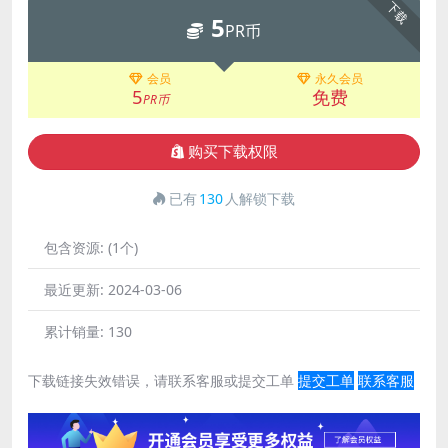
下载
5
PR币
会员
永久会员
5
免费
PR币
购买下载权限
已有
130
人解锁下载
包含资源:
(1个)
最近更新:
2024-03-06
累计销量:
130
下载链接失效错误，请联系客服或提交工单
提交工单
联系客服