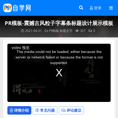
登录
PR模板-震撼古风粒子字幕条标题设计展示模板
2021-04-21
PR模板
标题文字
357
0
This
video 预览
is
a
The media could not be loaded, either because the
modal
window.
server or network failed or because the format is not
supported.
详情介绍
常见问题
评论建议