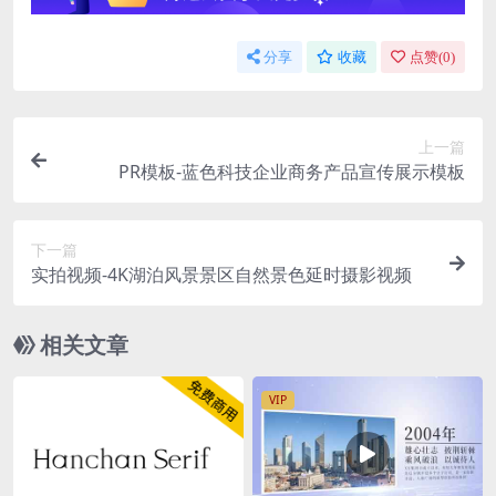
分享
收藏
点赞(
0
)
上一篇
PR模板-蓝色科技企业商务产品宣传展示模板
下一篇
实拍视频-4K湖泊风景景区自然景色延时摄影视频
相关文章
VIP