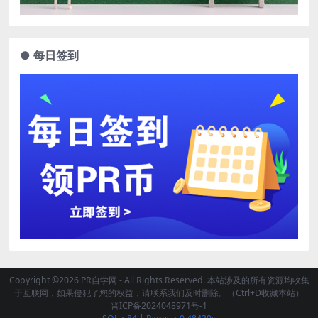
● 每日签到
Copyright ©2026 PR自学网 - All Rights Reserved. 本站涉及的所有资源均收集
于互联网，如果侵犯了您的权益，请联系我们及时删除。（Ctrl+D收藏本站）
晋ICP备2024048971号-1