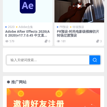
2020
Adobe合集
PR预设
转场预设
Adobe After Effects 2020(A
PR预设-时尚电影级模糊切片
E 2020)v17.7.0.45 中文直装
转场过渡预设
版
579
0
181
3
● 推广网站