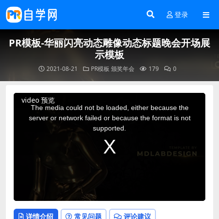
登录
PR模板-华丽闪亮动态雕像动态标题晚会开场展
示模板
2021-08-21
PR模板
颁奖年会
179
0
This
video 预览
is
a
The media could not be loaded, either because the
modal
window.
server or network failed or because the format is not
supported.
详情介绍
常见问题
评论建议