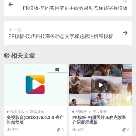
上一篇
PR模板-简约实用笔刷手绘效果动态标题字幕模板
下一篇
PR模板-现代科技商务动态文字标题标注解释模板
相关文章
视频播放
媒体播放
PR模板
照片相册
央视影音(CBOX)v6.0.3.0 去广
PR模板-相册照片马赛克效果
告精简版
介绍展示模板
522
0
423
0