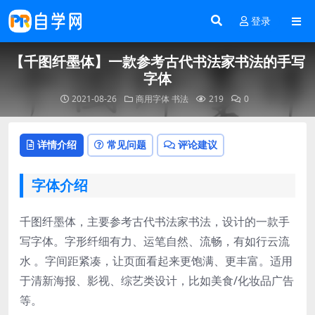
登录
【千图纤墨体】一款参考古代书法家书法的手写
字体
2021-08-26
商用字体
书法
219
0
详情介绍
常见问题
评论建议
字体介绍
千图纤墨体，主要参考古代书法家书法，设计的一款手
写字体。字形纤细有力、运笔自然、流畅，有如行云流
水 。字间距紧凑，让页面看起来更饱满、更丰富。适用
于清新海报、影视、综艺类设计，比如美食/化妆品广告
等。