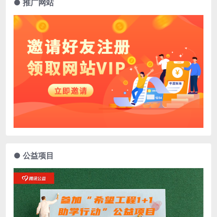
● 推广网站
● 公益项目