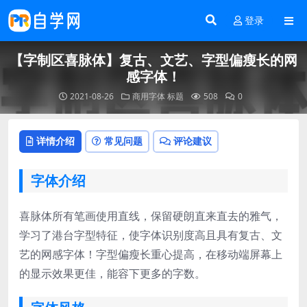
登录
【字制区喜脉体】复古、文艺、字型偏瘦长的网
感字体！
2021-08-26
商用字体
标题
508
0
详情介绍
常见问题
评论建议
字体介绍
喜脉体所有笔画使用直线，保留硬朗直来直去的雅气，
学习了港台字型特征，使字体识别度高且具有复古、文
艺的网感字体！字型偏瘦长重心提高，在移动端屏幕上
的显示效果更佳，能容下更多的字数。