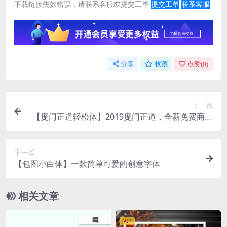
下载链接失效错误，请联系客服或提交工单
提交工单
联系客服
分享
收藏
点赞(
0
)
上一篇
【庞门正道轻松体】2019庞门正道，全新免费商用
字体
下一篇
【包图小白体】一款简单可爱的创意字体
相关文章
VIP