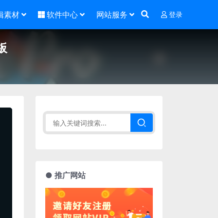
辑素材
软件中心
网站服务
登录
板
● 推广网站