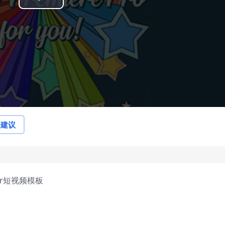
Play
Video
论建议
pr短视频模板