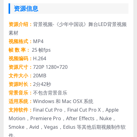
资源信息
资源介绍：
背景视频-《少年中国说》舞台LED背景视频
素材
视频格式：
MP4
帧 数 率：
25 帧fps
视频编码：
H.264
资源尺寸：
720P 1280×720
文件大小：
20MB
资源时长：
2分42秒
背景音乐：
不包含背景音乐
适用系统：
Windows 和 Mac OSX 系统
支持软件：
Final Cut Pro，Final Cut Pro X，Apple
Motion，Premiere Pro，After Effects，Nuke，
Smoke，Avid，Vegas，Edius 等其他后期视频制作软
件。