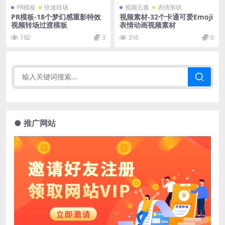
PR模板
快速转场
视频元素
表情形状
PR模板-18个梦幻感重影特效
视频素材-32个卡通可爱Emoji
视频转场过渡模板
表情动画视频素材
192
3
316
0
● 推广网站