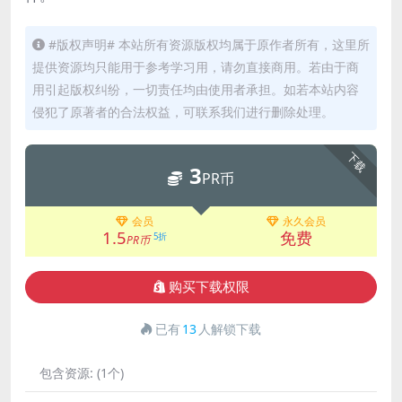
#版权声明# 本站所有资源版权均属于原作者所有，这里所
提供资源均只能用于参考学习用，请勿直接商用。若由于商
用引起版权纠纷，一切责任均由使用者承担。如若本站内容
侵犯了原著者的合法权益，可联系我们进行删除处理。
下载
3
PR币
会员
永久会员
1.5
免费
5折
PR币
购买下载权限
已有
13
人解锁下载
包含资源:
(1个)