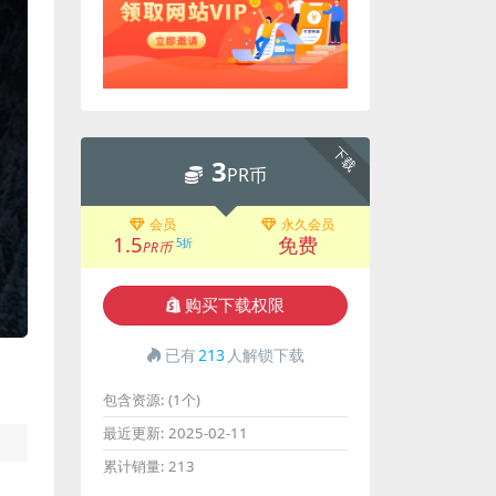
下载
3
PR币
会员
永久会员
1.5
免费
5折
PR币
购买下载权限
已有
213
人解锁下载
包含资源:
(1个)
最近更新:
2025-02-11
累计销量:
213