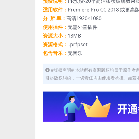
预设说明：
PR预设-20个简洁条状玻璃效
适用软件：
Premiere Pro CC 2018 或更高
分 辨 率：
高清1920×1080
使用插件：
无需外置插件
资源大小：
13MB
资源格式：
.prfpset
包含音乐：
无音乐
#版权声明# 本站所有资源版权均属于原作
引起版权纠纷，一切责任均由使用者承担。如若