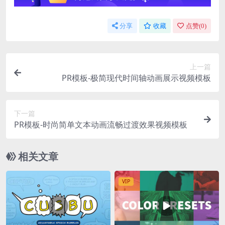
分享
收藏
点赞(
0
)
上一篇
PR模板-极简现代时间轴动画展示视频模板
下一篇
PR模板-时尚简单文本动画流畅过渡效果视频模板
相关文章
VIP