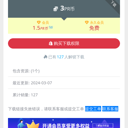
下载
3
PR币
会员
永久会员
1.5
免费
5折
PR币
购买下载权限
已有
127
人解锁下载
包含资源:
(1个)
最近更新:
2024-03-07
累计销量:
127
下载链接失效错误，请联系客服或提交工单
提交工单
联系客服