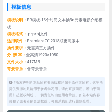
模板信息
模板说明：
PR模板-15个时尚文本抽3d元素电影介绍模
板
模板格式：
.prproj文件
适用软件：
PremiereCC 2018或更高版本
插件要求：
无需第三方插件
分 辨 率：
全高清1920×1080
文件大小：
417MB
背景音乐：
含背景音乐
#版权声明# 本站所有资源版权均属于原作者所有，这里所
提供资源均只能用于参考学习用，请勿直接商用。若由于商
用引起版权纠纷，一切责任均由使用者承担。如若本站内容
侵犯了原著者的合法权益，可联系我们进行删除处理。