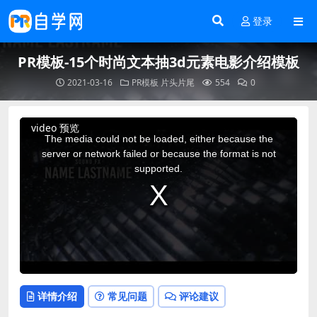
登录
PR模板-15个时尚文本抽3d元素电影介绍模板
2021-03-16
PR模板
片头片尾
554
0
This
video 预览
is
a
The media could not be loaded, either because the
modal
window.
server or network failed or because the format is not
supported.
详情介绍
常见问题
评论建议