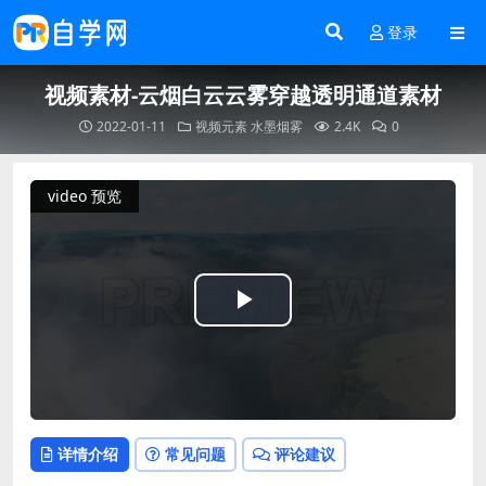
登录
视频素材-云烟白云云雾穿越透明通道素材
2022-01-11
视频元素
水墨烟雾
2.4K
0
video 预览
Play
Video
详情介绍
常见问题
评论建议