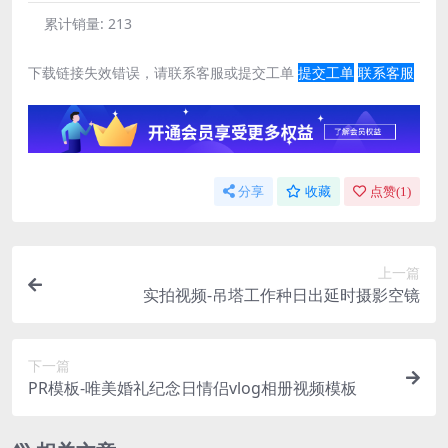
累计销量:
213
下载链接失效错误，请联系客服或提交工单
提交工单
联系客服
分享
收藏
点赞(
1
)
上一篇
实拍视频-吊塔工作种日出延时摄影空镜
下一篇
PR模板-唯美婚礼纪念日情侣vlog相册视频模板