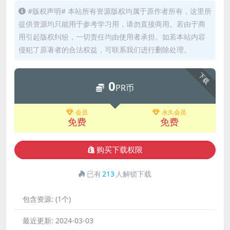
#版权声明# 本站所有资源版权均属于原作者所有，这里所
提供资源均只能用于参考学习用，请勿直接商用。若由于商
用引起版权纠纷，一切责任均由使用者承担。如若本站内容
侵犯了原著者的合法权益，可联系我们进行删除处理。
下载
0
PR币
会员
永久会员
免费
免费
购买下载权限
已有
213
人解锁下载
包含资源:
(1个)
最近更新:
2024-03-03