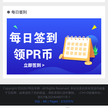
● 每日签到
Copyright ©2026 PR自学网 - All Rights Reserved. 本站涉及的所有资源均收集
于互联网，如果侵犯了您的权益，请联系我们及时删除。（Ctrl+D收藏本站）
晋ICP备2024048971号-1
SQL：84
|
Pages：0.52557s