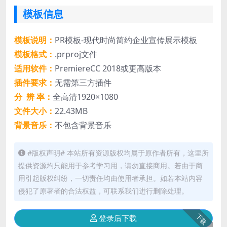
模板信息
模板说明：
PR模板-现代时尚简约企业宣传展示模板
模板格式：
.prproj文件
适用软件：
PremiereCC 2018或更高版本
插件要求：
无需第三方插件
分 辨 率：
全高清1920×1080
文件大小：
22.43MB
背景音乐：
不包含背景音乐
#版权声明# 本站所有资源版权均属于原作者所有，这里所
提供资源均只能用于参考学习用，请勿直接商用。若由于商
用引起版权纠纷，一切责任均由使用者承担。如若本站内容
侵犯了原著者的合法权益，可联系我们进行删除处理。
下载
登录后下载