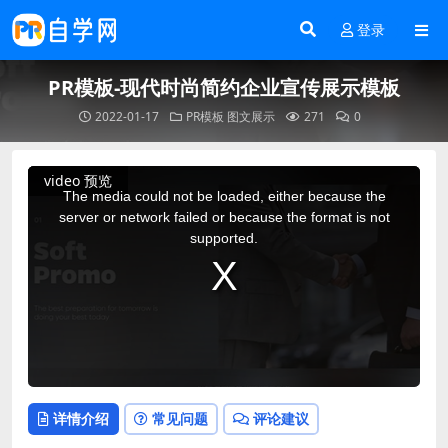
登录
PR模板-现代时尚简约企业宣传展示模板
2022-01-17
PR模板
图文展示
271
0
This
video 预览
is
a
The media could not be loaded, either because the
modal
window.
server or network failed or because the format is not
supported.
详情介绍
常见问题
评论建议