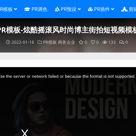
PR模板
PR调色
PR预设
PR插件
剪
PR模板-炫酷摇滚风时尚博主街拍短视频模
2022-01-18
PR模板
商务企业
0
0
133
0
e the server or network failed or because the format is not supported.