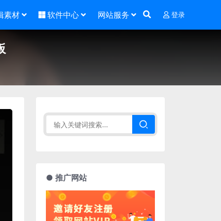
辑素材
软件中心
网站服务
登录
板
● 推广网站