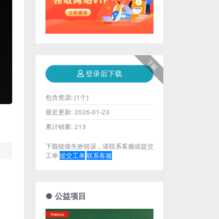
下载
登录后下载
包含资源:
(1个)
最近更新:
2026-01-23
累计销量:
213
下载链接失效错误，请联系客服或提交
工单
提交工单
联系客服
● 公益项目