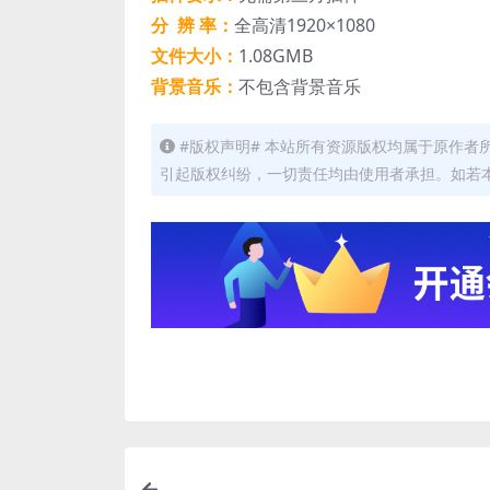
分 辨 率：
全高清1920×1080
文件大小：
1.08GMB
背景音乐：
不包含背景音乐
#版权声明# 本站所有资源版权均属于原作
引起版权纠纷，一切责任均由使用者承担。如若