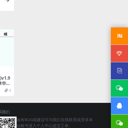
视
v1.9
锁豪华版
0
系我们
如有BUG或建议可与我们在线联系或登录本
站账号进入个人中心提交工单。