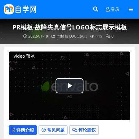
登录
PR模板-故障失真信号LOGO标志展示模板
2022-01-19
PR模板
LOGO标志
119
0
video 预览
Play
Video
详情介绍
常见问题
评论建议