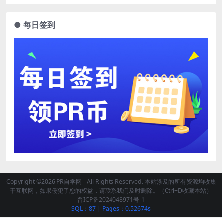
● 每日签到
Copyright ©2026 PR自学网 - All Rights Reserved. 本站涉及的所有资源均收集
于互联网，如果侵犯了您的权益，请联系我们及时删除。（Ctrl+D收藏本站）
晋ICP备2024048971号-1
SQL：87
|
Pages：0.52674s