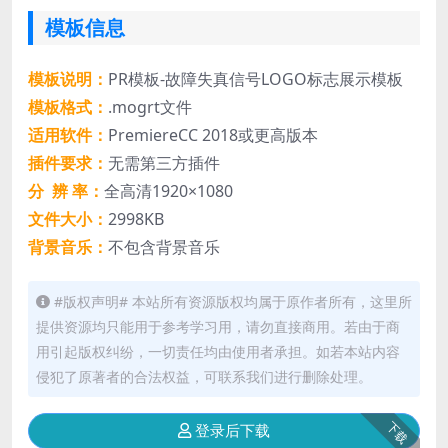
模板信息
模板说明：
PR模板-故障失真信号LOGO标志展示模板
模板格式：
.mogrt文件
适用软件：
PremiereCC 2018或更高版本
插件要求：
无需第三方插件
分 辨 率：
全高清1920×1080
文件大小：
2998KB
背景音乐：
不包含背景音乐
#版权声明# 本站所有资源版权均属于原作者所有，这里所
提供资源均只能用于参考学习用，请勿直接商用。若由于商
用引起版权纠纷，一切责任均由使用者承担。如若本站内容
侵犯了原著者的合法权益，可联系我们进行删除处理。
下载
登录后下载