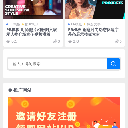
PR模板
照片相册
PR模板
标题文字
PR模板-时尚照片相册图文展
PR模板-创意时尚动态标题字
示人物介绍宣传视频模板
幕条展示模板素材
865
3
273
0
● 推广网站