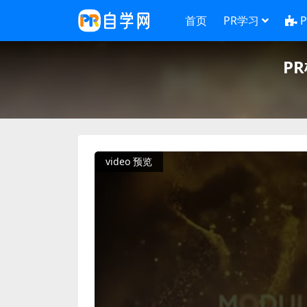
首页
PR学习
P
video 预览