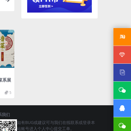
菜系展
5
系我们
如有BUG或建议可与我们在线联系或登录本
站账号进入个人中心提交工单。