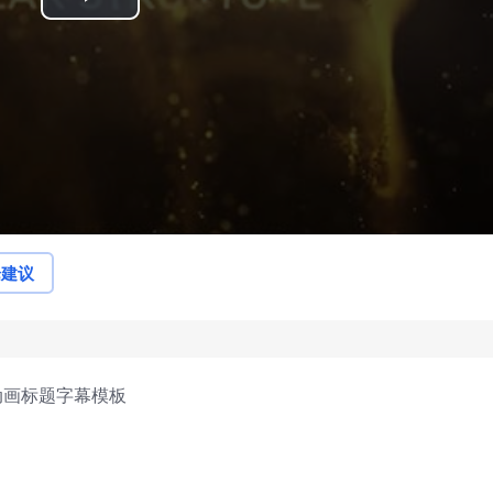
Play
Video
论建议
动画标题字幕模板