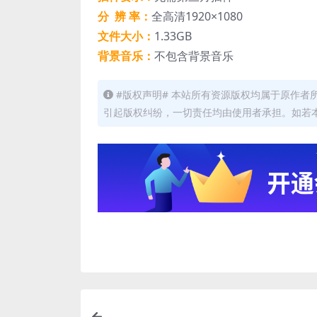
分 辨 率：
全高清1920×1080
文件大小：
1.33GB
背景音乐：
不包含背景音乐
#版权声明# 本站所有资源版权均属于原作
引起版权纠纷，一切责任均由使用者承担。如若