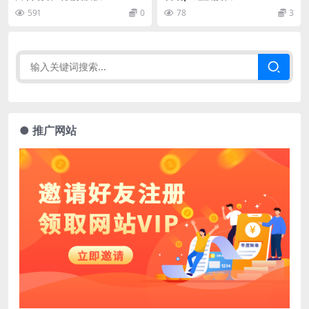
591
0
78
3
● 推广网站