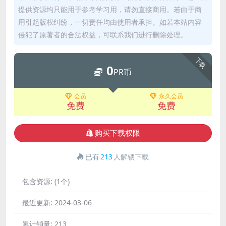
提供资源均只能用于参考学习用，请勿直接商用。若由于商
用引起版权纠纷，一切责任均由使用者承担。如若本站内容
侵犯了原著者的合法权益，可联系我们进行删除处理。
下载
0
PR币
会员
永久会员
免费
免费
购买下载权限
已有
213
人解锁下载
包含资源:
(1个)
最近更新:
2024-03-06
累计销量:
213