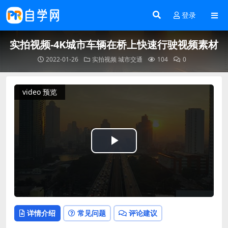
登录
实拍视频-4K城市车辆在桥上快速行驶视频素材
2022-01-26
实拍视频
城市交通
104
0
video 预览
Play
Video
详情介绍
常见问题
评论建议