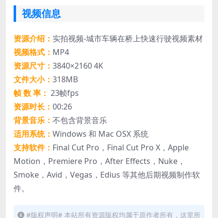
视频信息
资源介绍：
实拍视频-城市车辆在桥上快速行驶视频素材
视频格式：
MP4
资源尺寸：
3840×2160 4K
文件大小：
318MB
帧 数 率：
23帧fps
资源时长：
00:26
背景音乐：
不包含背景音乐
适用系统：
Windows 和 Mac OSX 系统
支持软件：
Final Cut Pro，Final Cut Pro X，Apple
Motion，Premiere Pro，After Effects，Nuke，
Smoke，Avid，Vegas，Edius 等其他后期视频制作软
件。
#版权声明# 本站所有资源版权均属于原作者所有，这里所