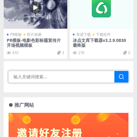
PR模板
照片相册
资源下载
下载软件
PR模板-电影色彩标题宣传片
冰点文库下载器v3.2.9.0830
开场视频模板
最终版
410
3
279
0
● 推广网站