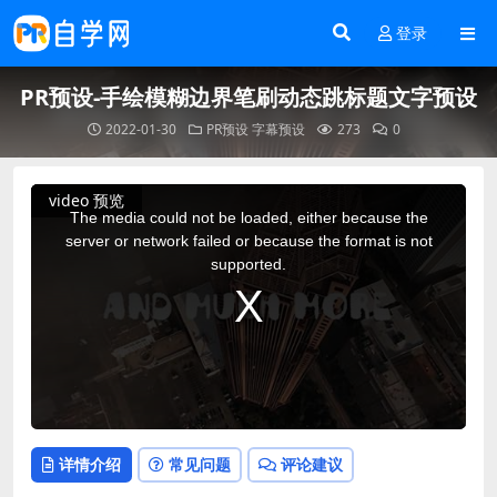
登录
PR预设-手绘模糊边界笔刷动态跳标题文字预设
2022-01-30
PR预设
字幕预设
273
0
This
video 预览
is
a
The media could not be loaded, either because the
modal
window.
server or network failed or because the format is not
supported.
详情介绍
常见问题
评论建议