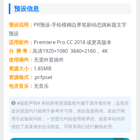
预设信息
预设说明：
PR预设-手绘模糊边界笔刷动态跳标题文字
预设
适用软件：
Premiere Pro CC 2018 或更高版本
分 辨 率：
高清1920×1080 3840×2160， 4K
使用插件：
无需外置插件
资源大小：
1.85MB
资源格式：
.prfpset
包含音乐：
无音乐
#版权声明# 本站所有资源版权均属于原作者所有，这里所
提供资源均只能用于参考学习用，请勿直接商用。若由于商
用引起版权纠纷，一切责任均由使用者承担。如若本站内容
侵犯了原著者的合法权益，可联系我们进行删除处理。