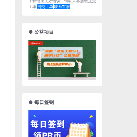
下载链接失效错误，请联系客服或提交
工单
提交工单
联系客服
● 公益项目
● 每日签到