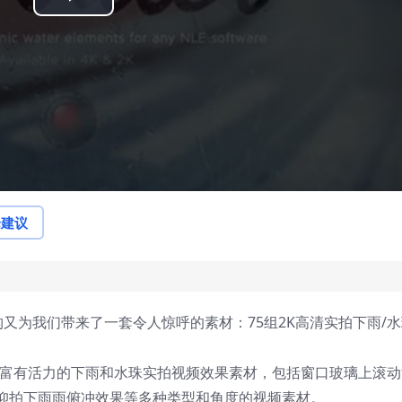
Play
Video
论建议
X 机构又为我们带来了一套令人惊呼的素材：75组2K高清实拍下雨/
，富有活力的下雨和水珠实拍视频效果素材，包括窗口玻璃上滚动
仰拍下雨雨俯冲效果等多种类型和角度的视频素材。