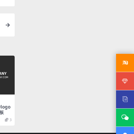
logo
板
3