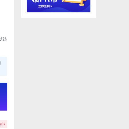
以达
用
(
0
)