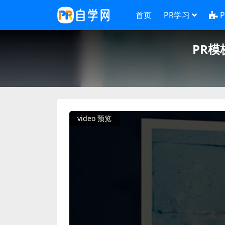
首页
PR学习
PR模
video 预览