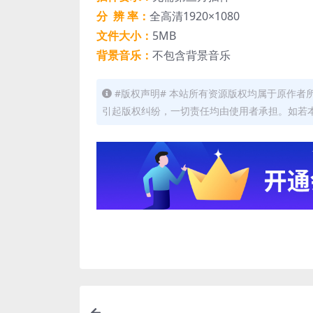
分 辨 率：
全高清1920×1080
文件大小：
5MB
背景音乐：
不包含背景音乐
#版权声明# 本站所有资源版权均属于原作
引起版权纠纷，一切责任均由使用者承担。如若