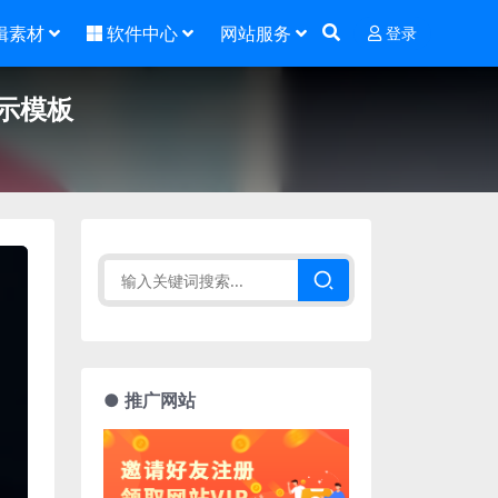
辑素材
软件中心
网站服务
登录
展示模板
● 推广网站