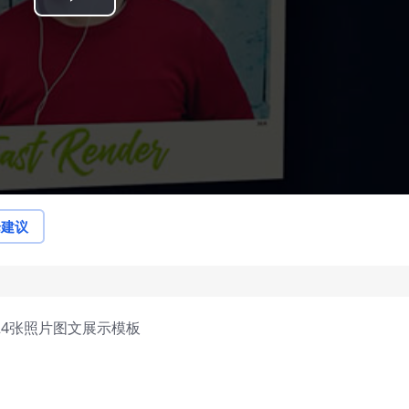
Play
Video
论建议
24张照片图文展示模板