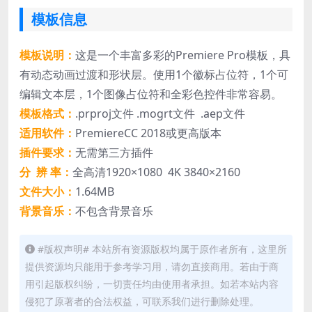
模板信息
模板说明：
这是一个丰富多彩的Premiere Pro模板，具
有动态动画过渡和形状层。使用1个徽标占位符，1个可
编辑文本层，1个图像占位符和全彩色控件非常容易。
模板格式：
.prproj文件 .mogrt文件 .aep文件
适用软件：
PremiereCC 2018或更高版本
插件要求：
无需第三方插件
分 辨 率：
全高清1920×1080 4K 3840×2160
文件大小：
1.64MB
背景音乐：
不包含背景音乐
#版权声明# 本站所有资源版权均属于原作者所有，这里所
提供资源均只能用于参考学习用，请勿直接商用。若由于商
用引起版权纠纷，一切责任均由使用者承担。如若本站内容
侵犯了原著者的合法权益，可联系我们进行删除处理。