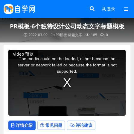
登录
PR模板-6个独特设计公司动态文字标题模板
2022-03-09
PR模板
标题文字
185
0
This
video 预览
is
a
The media could not be loaded, either because the
modal
window.
server or network failed or because the format is not
supported.
详情介绍
常见问题
评论建议