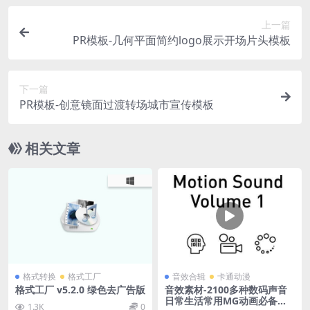
上一篇
PR模板-几何平面简约logo展示开场片头模板
下一篇
PR模板-创意镜面过渡转场城市宣传模板
相关文章
格式转换
格式工厂
音效合辑
卡通动漫
格式工厂 v5.2.0 绿色去广告版
音效素材-2100多种数码声音
日常生活常用MG动画必备音
1.3K
0