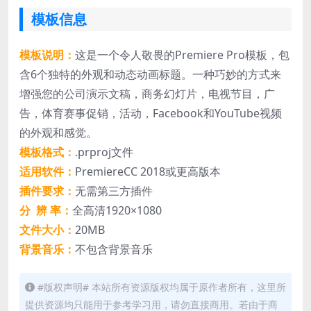
模板信息
模板说明：
这是一个令人敬畏的Premiere Pro模板，包
含6个独特的外观和动态动画标题。一种巧妙的方式来
增强您的公司演示文稿，商务幻灯片，电视节目，广
告，体育赛事促销，活动，Facebook和YouTube视频
的外观和感觉。
模板格式：
.prproj文件
适用软件：
PremiereCC 2018或更高版本
插件要求：
无需第三方插件
分 辨 率：
全高清1920×1080
文件大小：
20MB
背景音乐：
不包含背景音乐
#版权声明# 本站所有资源版权均属于原作者所有，这里所
提供资源均只能用于参考学习用，请勿直接商用。若由于商