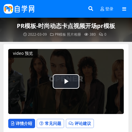
登录
PR模板-时尚动态卡点视频开场pr模板
2022-03-09
PR模板
照片相册
380
0
video 预览
Play
Video
详情介绍
常见问题
评论建议