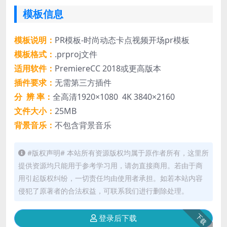
模板信息
模板说明：
PR模板-时尚动态卡点视频开场pr模板
模板格式：
.prproj文件
适用软件：
PremiereCC 2018或更高版本
插件要求：
无需第三方插件
分 辨 率：
全高清1920×1080 4K 3840×2160
文件大小：
25MB
背景音乐：
不包含背景音乐
#版权声明# 本站所有资源版权均属于原作者所有，这里所
提供资源均只能用于参考学习用，请勿直接商用。若由于商
用引起版权纠纷，一切责任均由使用者承担。如若本站内容
侵犯了原著者的合法权益，可联系我们进行删除处理。
下载
登录后下载