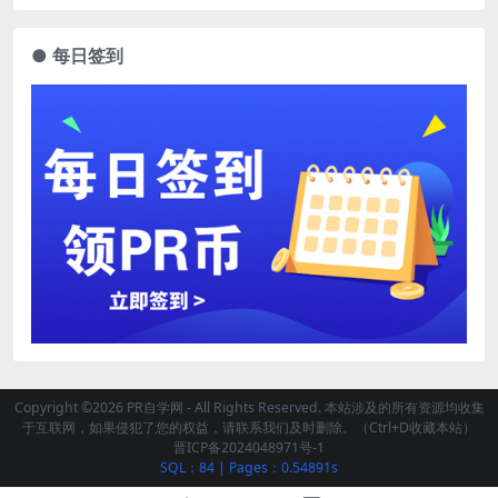
● 每日签到
Copyright ©2026 PR自学网 - All Rights Reserved. 本站涉及的所有资源均收集
于互联网，如果侵犯了您的权益，请联系我们及时删除。（Ctrl+D收藏本站）
晋ICP备2024048971号-1
SQL：84
|
Pages：0.54891s