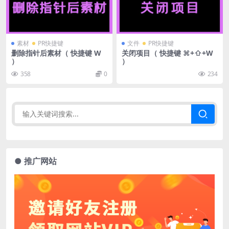
素材
PR快捷键
文件
PR快捷键
删除指针后素材（ 快捷键 W
关闭项目（ 快捷键 ⌘+⇧+W
）
）
358
0
234
● 推广网站