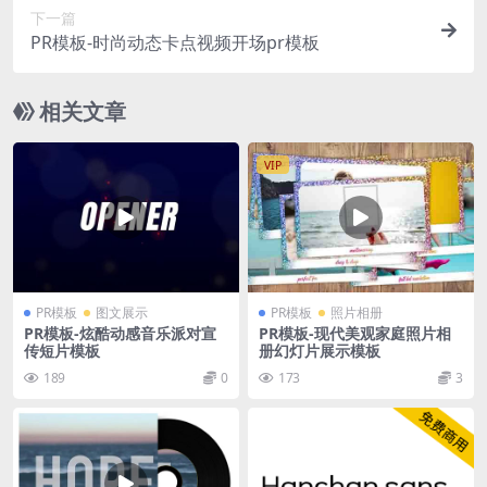
下一篇
PR模板-时尚动态卡点视频开场pr模板
相关文章
VIP
PR模板
图文展示
PR模板
照片相册
PR模板-炫酷动感音乐派对宣
PR模板-现代美观家庭照片相
传短片模板
册幻灯片展示模板
189
0
173
3