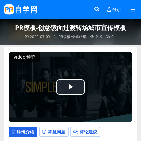
登录
PR模板-创意镜面过渡转场城市宣传模板
2022-03-09
PR模板
快速转场
219
0
video 预览
Play
Video
详情介绍
常见问题
评论建议