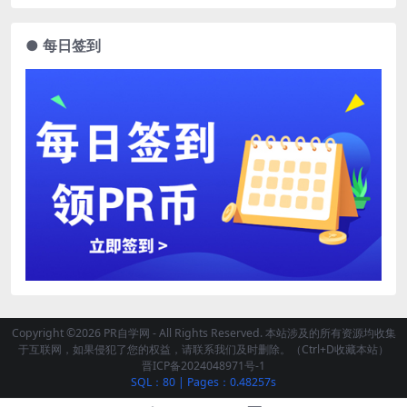
● 每日签到
Copyright ©2026 PR自学网 - All Rights Reserved. 本站涉及的所有资源均收集
于互联网，如果侵犯了您的权益，请联系我们及时删除。（Ctrl+D收藏本站）
晋ICP备2024048971号-1
SQL：80
|
Pages：0.48257s