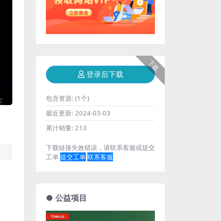
下载
登录后下载
包含资源:
(1个)
最近更新:
2024-03-03
累计销量:
213
下载链接失效错误，请联系客服或提交
工单
提交工单
联系客服
● 公益项目