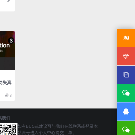
动失真
3
系我们
如有BUG或建议可与我们在线联系或登录本
站账号进入个人中心提交工单。