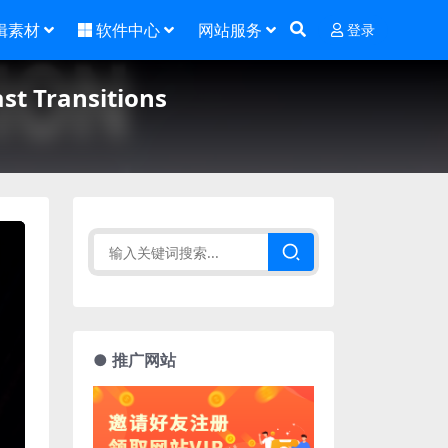
辑素材
软件中心
网站服务
登录
ransitions
● 推广网站