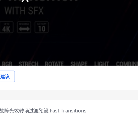
论建议
光效转场过渡预设 Fast Transitions