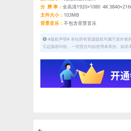
分 辨 率：
全高清1920×1080 4K 3840×216
文件大小：
103MB
背景音乐：
不包含背景音乐
#版权声明# 本站所有资源版权均属于原作
引起版权纠纷，一切责任均由使用者承担。如若