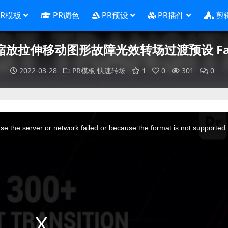
PR模板
PR调色
PR预设
PR插件
剪
缩放拉伸移动图形故障光效转场过渡预设 Fast T
2022-03-28
PR模板
快速转场
1
0
301
0
e the server or network failed or because the format is not supported.