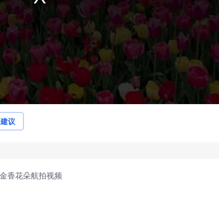
论建议
郁金香花朵航拍视频