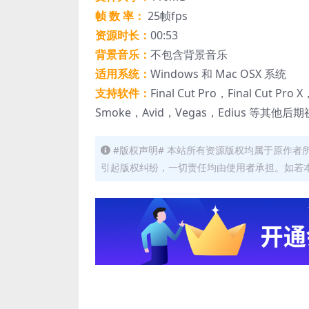
帧 数 率：
25帧fps
资源时长：
00:53
背景音乐：
不包含背景音乐
适用系统：
Windows 和 Mac OSX 系统
支持软件：
Final Cut Pro，Final Cut Pro
Smoke，Avid，Vegas，Edius 等其他
#版权声明# 本站所有资源版权均属于原作
引起版权纠纷，一切责任均由使用者承担。如若