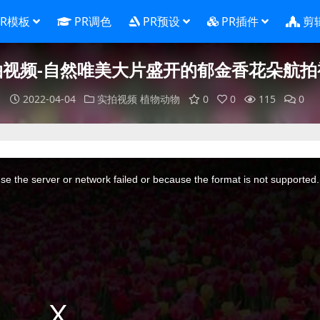
PR模板
PR调色
PR预设
PR插件
剪
拍视频-自然唯美大片盛开的郁金香花朵航拍
2022-04-04
实拍视频
植物动物
0
0
115
0
e the server or network failed or because the format is not supported.