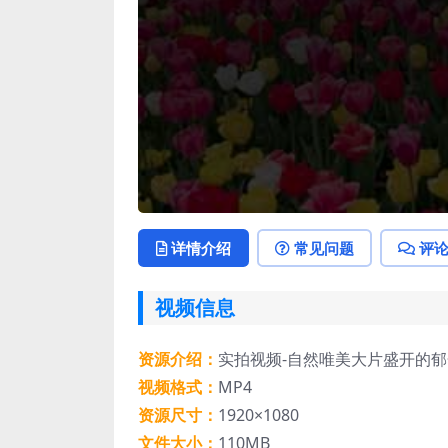
详情介绍
常见问题
评
视频信息
资源介绍：
实拍视频-自然唯美大片盛开的
视频格式：
MP4
资源尺寸：
1920×1080
文件大小：
110MB