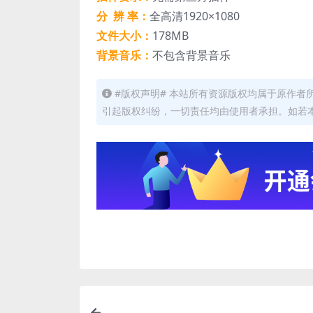
分 辨 率：
全高清1920×1080
文件大小：
178MB
背景音乐：
不包含背景音乐
#版权声明# 本站所有资源版权均属于原作
引起版权纠纷，一切责任均由使用者承担。如若