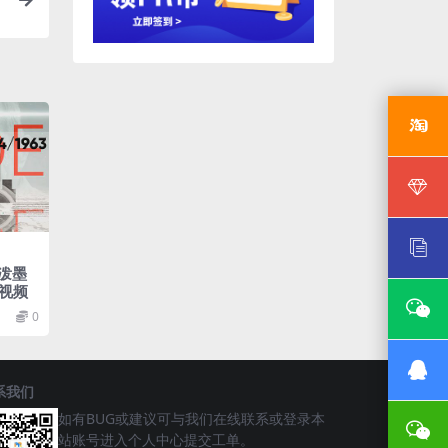
古泼墨
视频
0
系我们
如有BUG或建议可与我们在线联系或登录本
站账号进入个人中心提交工单。