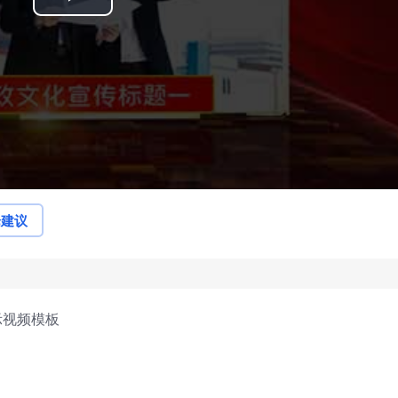
Play
Video
论建议
示视频模板