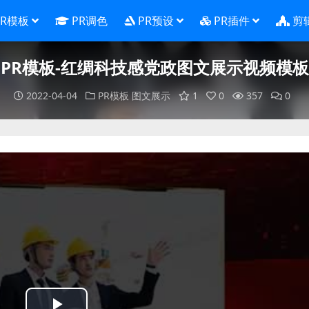
PR模板
PR调色
PR预设
PR插件
剪
PR模板-红绸科技感党政图文展示视频模板
2022-04-04
PR模板
图文展示
1
0
357
0