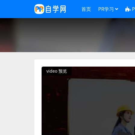
首页
PR学习
video 预览